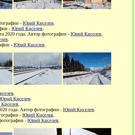
.
отографии -
Юрий Киселев
.
афии -
Юрий Киселев
.
та 2020 года. Автор фотографии -
Юрий Киселев
.
елев
.
рафии -
Юрий Киселев
.
иселев
.
Юрий Киселев
.
 Киселев
.
 2020 года. Автор фотографии -
Юрий Киселев
.
отографии -
Юрий Киселев
.
 фотографии -
Юрий Киселев
.