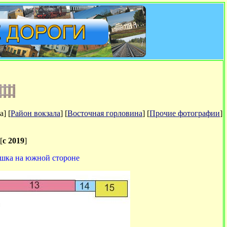
а] [
Район вокзала
] [
Восточная горловина
] [
Прочие фотографии
]
 [
c 2019
]
ошка на южной стороне