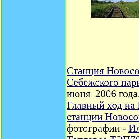
Станция Новосо
Себежского парк
июня 2006 года
Главный ход на 
станции Новосо
фотографии -
Ил