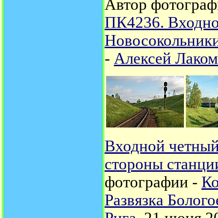
Автор фотограф
ПК4236. Входно
Новосокольник
-
Алексей Лако
Входной четный
стороны станци
фотографии -
К
Развязка Болого