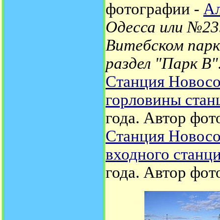
фотографии -
Ал
Одесса или №23
Витебском парк
раздел "Парк В"
Станция Новосо
горловины стан
года.
Автор фот
Станция Новосо
входного станц
года.
Автор фот