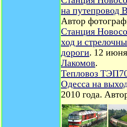
Станция Новосо
на путепровод 
Автор фотограф
Станция Новосо
ход и стрелочн
дороги
. 12 июня
Лакомов
.
Тепловоз ТЭП70
Одесса на выхо
2010 года.
Авто