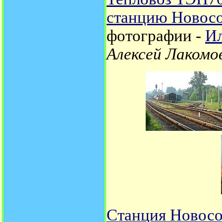
станцию Новос
фотографии -
Ил
Алексей Лакомо
Станция Новосо