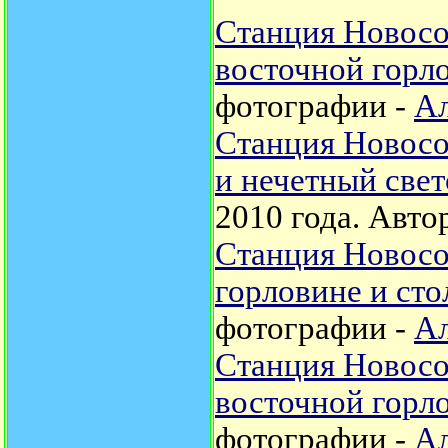
Станция Новосо
восточной горл
фотографии -
Ал
Станция Новос
и нечетный све
2010 года.
Авто
Станция Новосо
горловине и сто
фотографии -
Ал
Станция Новосо
восточной горл
фотографии -
Ал