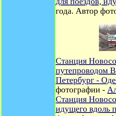
для поездов, ид
года.
Автор фот
Станция Новосо
путепроводом В
Петербург - Оде
фотографии -
Ал
Станция Новосок
идущего вдоль п