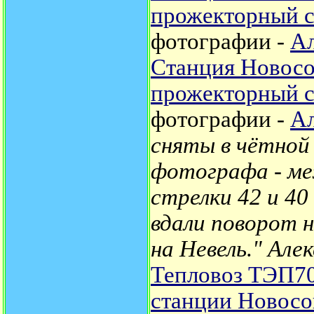
прожекторный 
фотографии -
Ал
Станция Новосо
прожекторный 
фотографии -
Ал
сняты в чётной 
фотографа - ме
стрелки 42 и 40
вдали поворот н
на Невель."
Алек
Тепловоз ТЭП70
станции Новосо