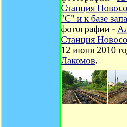
Станция Новосо
"С" и к базе зап
фотографии -
Ал
Станция Новосо
12 июня 2010 го
Лакомов
.