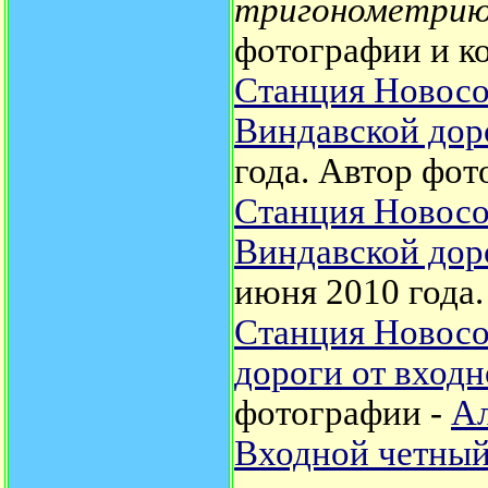
тригонометрию
фотографии и к
Станция Новосо
Виндавской дор
года.
Автор фот
Станция Новосо
Виндавской дор
июня 2010 года
Станция Новосо
дороги от входн
фотографии -
Ал
Входной четный