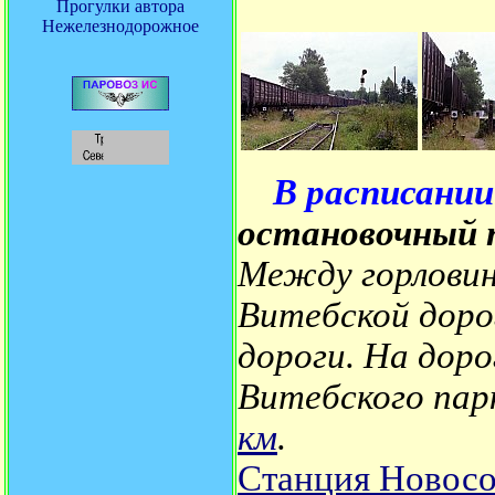
Прогулки автора
Нежелезнодорожное
В расписании
остановочный 
Между горлови
Витебской доро
дороги. На доро
Витебского пар
км
.
Станция Новосо