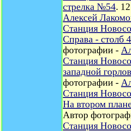
стрелка №54
. 1
Алексей Лакомо
Станция Новосок
Справа - столб 
фотографии -
Ал
Станция Новосо
западной горло
фотографии -
Ал
Станция Новосо
На втором план
Автор фотограф
Станция Новосо