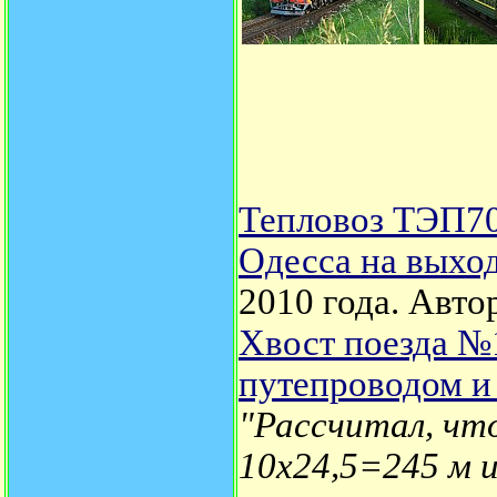
Тепловоз ТЭП70
Одесса на выхо
2010 года.
Авто
Хвост поезда №
путепроводом и
"Рассчитал, что
10х24,5=245 м и