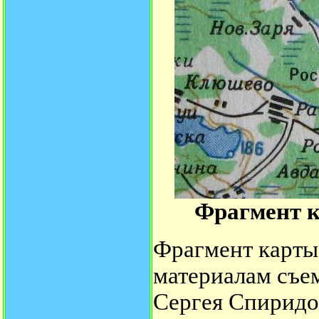
Фрагмент к
Фрагмент карты 
материалам съе
Сергея Спиридо