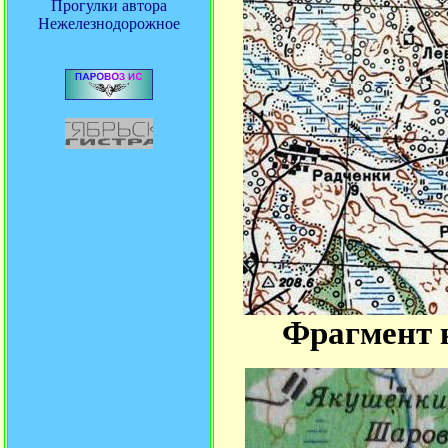
Прогулки автора
Нежелезнодорожное
Фрагмент к