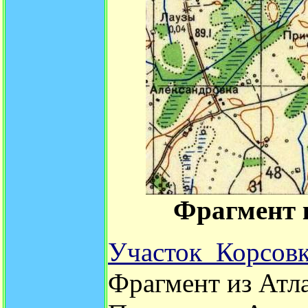
Фрагмент к
Участок Корсовк
Фрагмент из Атла