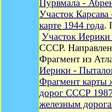
Пурвмала -
Абре
Участок Карсава 
карте 1944 года
.
Участок Иерики
СССР. Направлени
Фрагмент из Атл
Иерики - Пытало
Фрагмент карты 
дорог СССР 1987
железным дорог