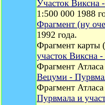
Участок Виксна 
1:500 000 1988 го
Фрагмент (ну оче
1992 года.
Фрагмент карты (
участок Виксна 
Фрагмент Атласа 
Вецуми - Пурвма
Фрагмент Атласа
Пурвмала и учас