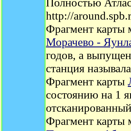
Полностью Атлас
http://around.spb.
Фрагмент карты 
Морачево - Яунл
годов, а выпущен
станция называл
Фрагмент карты
состоянию на 1 я
отсканированны
Фрагмент карты м