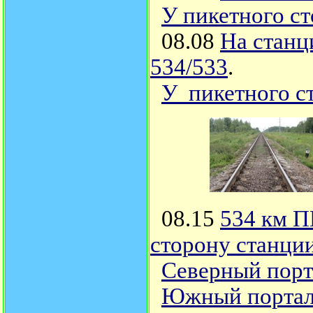
У пикетного ст
08.08
На станц
534/533
.
У пикетного ст
08.15
534 км П
сторону станци
Северный порт
Южный портал