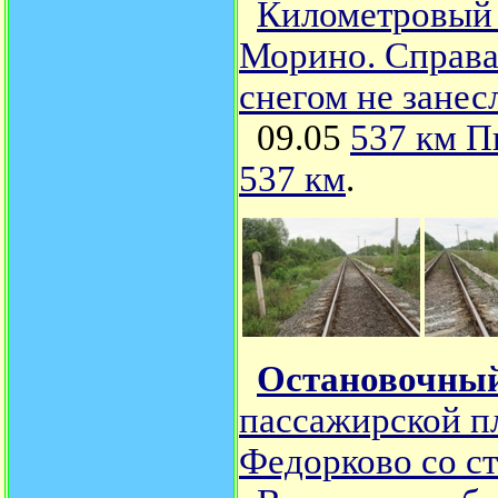
Километровый 
Морино. Справа 
снегом не занес
09.05
537 км П
537 км
.
Остановочный
пассажирской п
Федорково со с