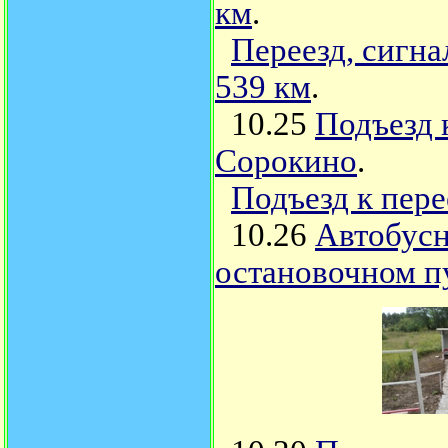
км
.
Переезд, сигна
539 км
.
10.25
Подъезд 
Сорокино
.
Подъезд к пер
10.26
Автобусн
остановочном п