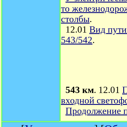
то железнодоро
столбы
.
12.01
Вид пути
543/542
.
543 км
. 12.01
П
входной светоф
Продолжение 