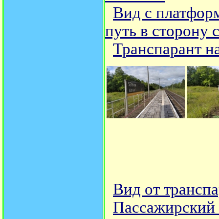
Вид с платформ
путь в сторону
Транспарант н
Вид от транспа
Пассажирский 