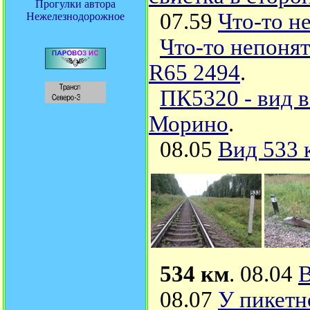
Прогулки автора
07.59
Что-то н
Нежелезнодорожное
Что-то непоня
R65 2494
.
ПК5320 - вид в
Морино
.
08.05
Вид 533 
534 км
. 08.04
В
08.07
У пикетн