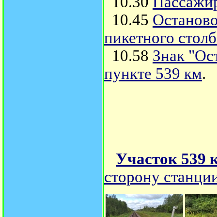
10.30
Пассажир
10.45
Останово
пикетного столб
10.58
Знак "Ос
пункте 539 км
.
Участок 539 
сторону станци