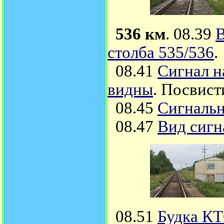
536 км
. 08.39
В
столба 535/536
.
08.41
Сигнал н
видны
. Посвис
08.45
Сигнальн
08.47
Вид сигн
08.51
Будка КТ