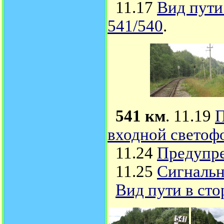
11.17
Вид пути
541/540
.
541 км
. 11.19
П
входной светоф
11.24
Предупре
11.25
Сигнальн
Вид пути в сто