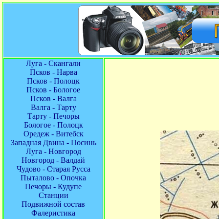
Луга - Скангали
Псков - Нарва
Псков - Полоцк
Псков - Бологое
Псков - Валга
Валга - Тарту
Тарту - Печоры
Бологое - Полоцк
Оредеж - Витебск
Западная Двина - Посинь
Луга - Новгород
Новгород - Валдай
Чудово - Старая Русса
Пыталово - Опочка
Печоры - Кудупе
Станции
Подвижной состав
Фалеристика