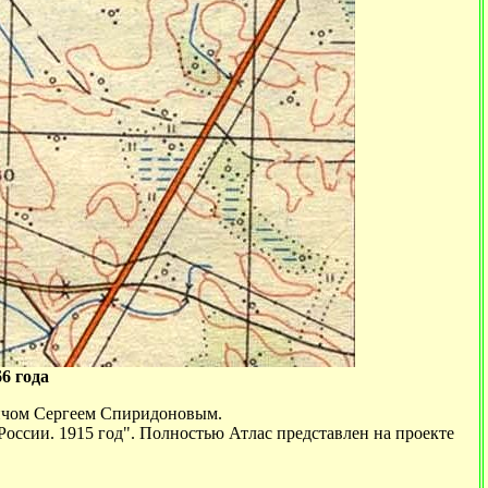
6 года
ичом Сергеем Спиридоновым.
России. 1915 год". Полностью Атлас представлен на проекте