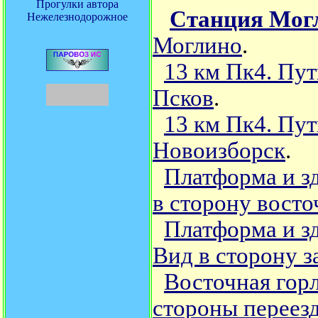
Прогулки автора
Станция Мог
Нежелезнодорожное
Моглино
.
13 км Пк4. Пу
Псков
.
13 км Пк4. Пу
Новоизборск
.
Платформа и з
в сторону вост
Платформа и з
Вид в сторону 
Восточная горл
стороны переезд