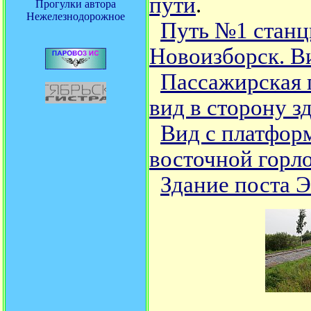
пути
.
Прогулки автора
Нежелезнодорожное
Путь №1 станц
Новоизборск. В
Пассажирская 
вид в сторону з
Вид с платфор
восточной горл
Здание поста 