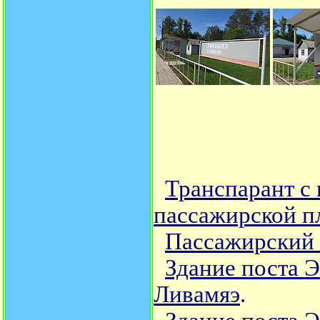
Транспарант с
пассажирской п
Пассажирский 
Здание поста 
Ливамяэ
.