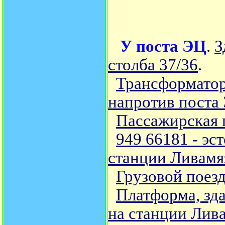
У поста ЭЦ
.
З
столба 37/36
.
Трансформатор 
напротив поста
Пассажирская 
949 66181 - эс
станции Ливамяэ
Грузовой поезд
Платформа, зд
на станции Лив