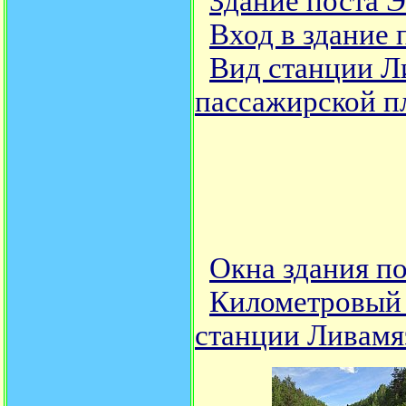
Здание поста 
Вход в здание
Вид станции Л
пассажирской 
Окна здания п
Километровый 
станции Ливамя