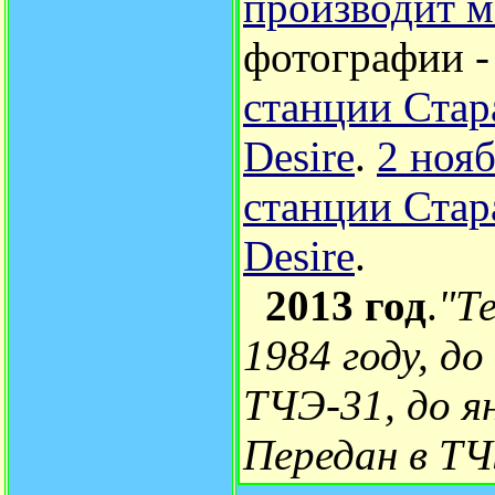
производит м
фотографии 
станции Стар
Desire
.
2 ноя
станции Стар
Desire
.
2013 год
.
"Т
1984 году, до
ТЧЭ-31, до я
Передан в ТЧ