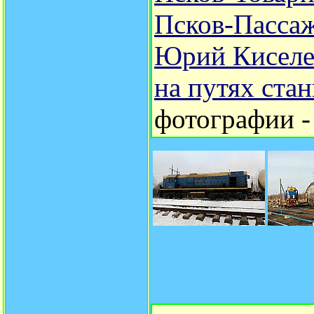
Псков-Пасса
Юрий Киселе
на путях ста
фотографии 