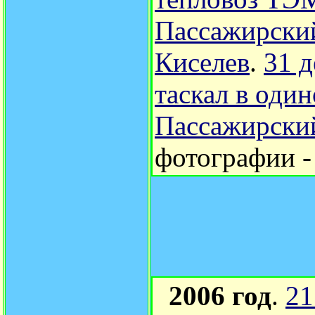
Пассажирски
Киселев
.
31 
таскал в оди
Пассажирски
фотографии 
2006 год
.
21