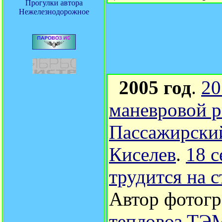
Прогулки автора
Нежелезнодорожное
2005 год
.
20
маневровой р
Пассажирски
Киселев
.
18 
трудится на 
Автор фотог
тепловоз ТЭМ