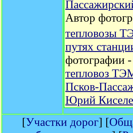
Пассажирский
Автор фотог
тепловозы 
путях станци
фотографии 
тепловоз ТЭ
Псков-Пасса
Юрий Киселе
[
Участки дорог
] [
Обща