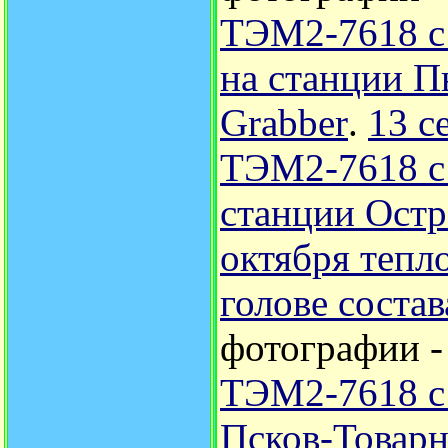
ТЭМ2-7618 с
на станции П
Grabber
.
13 с
ТЭМ2-7618 с
станции Остр
октября тепл
голове соста
фотографии 
ТЭМ2-7618 с 
Псков-Товарн