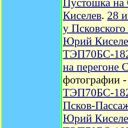
Пустошка на
Киселев
.
28 
у Псковског
Юрий Киселе
ТЭП70БС-182 
на перегоне 
фотографии 
ТЭП70БС-182 
Псков-Пасса
Юрий Киселе