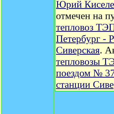
Юрий Киселе
отмечен на п
тепловоз ТЭП
Петербург - Р
Сиверская
.
А
тепловозы Т
поездом № 37
станции Сиве