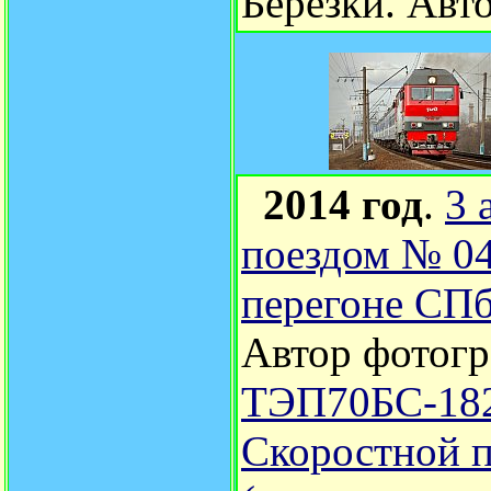
Березки. Авт
2014 год
.
3 
поездом № 04
перегоне СПб
Автор фотог
ТЭП70БС-182 
Скоростной п