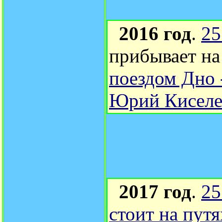
2016 год
.
2
прибывает н
поездом Дно 
Юрий Киселе
2017 год
.
25
стоит на пут