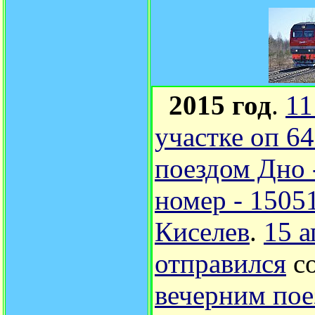
2015 год
.
11
участке оп 6
поездом Дно 
номер - 1505
Киселев
.
15 
отправился
с
вечерним пое