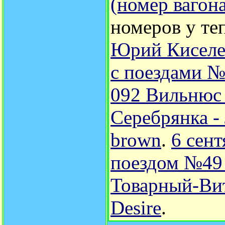
(номер вагон
номеров у те
Юрий Киселе
с поездами №
092 Вильнюс 
Серебрянка - 
brown
.
6 сен
поездом №49 
Товарный-Ви
Desire
.