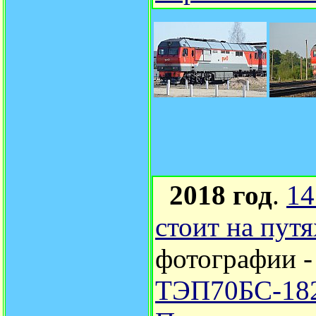
2018 год
.
14
стоит на пут
фотографии 
ТЭП70БС-182