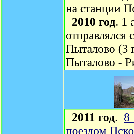
на станции П
2010 год
. 1
отправлялся 
Пыталово (3 
Пыталово - Ри
2011 год
.
8
поездом Пско