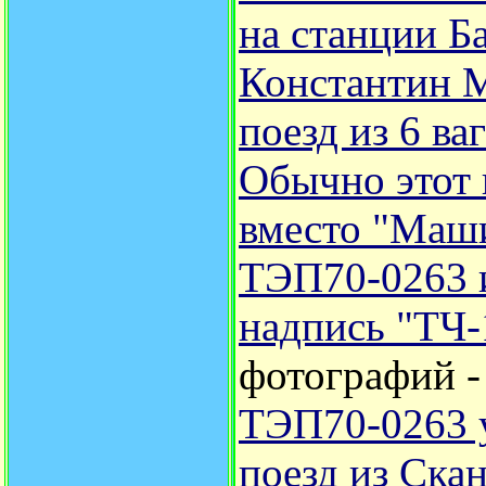
на станции Б
Константин 
поезд из 6 ва
Обычно этот 
вместо "Маш
ТЭП70-0263 и
надпись "ТЧ-
фотографий 
ТЭП70-0263 у
поезд из Ска