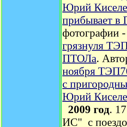
Юрий Киселе
прибывает в 
фотографии 
грязнуля ТЭП
ПТОЛа
.
Авто
ноября ТЭП70
с пригородн
Юрий Киселе
2009 год
. 1
ИС"
с поезд