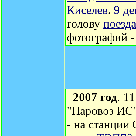
Киселев
.
9 д
голову
поезд
фотографий 
2007 год
. 1
"Паровоз ИС
- на станции