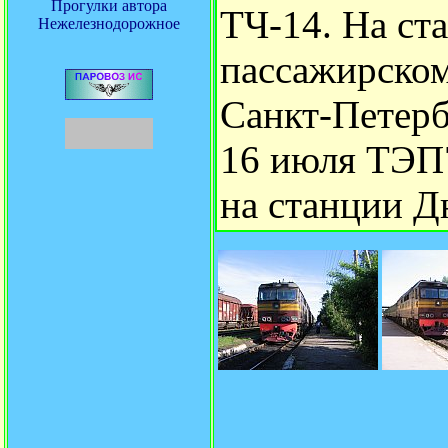
Прогулки автора
ТЧ-14. На ст
Нежелезнодорожное
пассажирском
Санкт-Петерб
16 июля ТЭП7
на станции Д