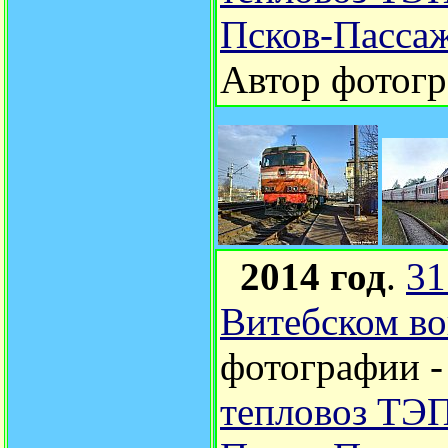
Псков-Пассаж
Автор фотог
2014 год
.
31
Витебском во
фотографии 
тепловоз ТЭП