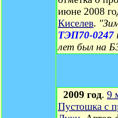
июне 2008 го
Киселев
.
"Зим
ТЭП70-0247
лет был на Б
2009 год
.
9 
Пустошка с п