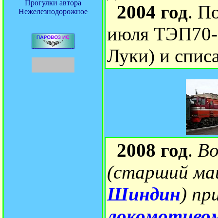
Прогулки автора
2004 год
. П
Нежелезнодорожное
июля ТЭП70-
Луки) и списа
2008 год
.
Во
(старший ма
Шиндин
) пр
локомотивом