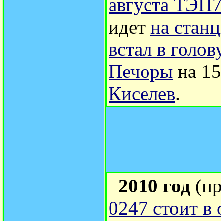
августа ТЭП
идет
на стан
встал в голов
Печоры
на 15
Киселев
.
2010 год
(пр
0247 стоит в