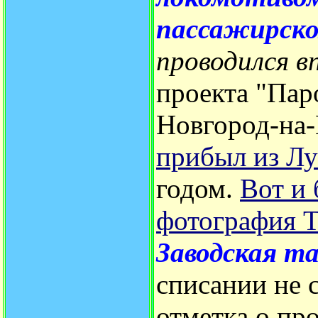
пассажирск
проводился в
проекта "Пар
Новгород-на
прибыл из Лу
годом.
Вот и
фотография 
Заводская т
списании не 
отметка о пр