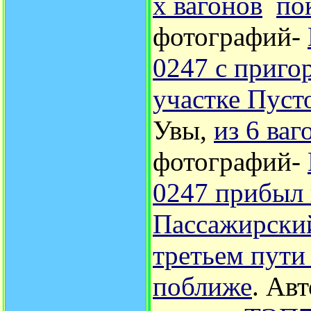
х вагонов
по
фотографий-
0247 с приго
участке Пуст
Увы,
из 6 ва
фотографий-
0247 прибыл 
Пассажирски
третьем пути
поближе
. Ав