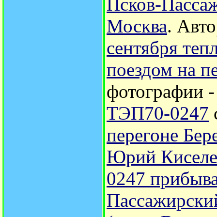
Псков-Пассаж
Москва
.
Авто
сентября теп
поездом на п
фотографии 
ТЭП70-0247
перегоне Бере
Юрий Киселе
0247 прибыва
Пассажирский