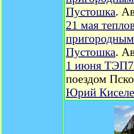
Пустошка
. А
21 мая тепло
пригородным 
Пустошка
.
Ав
1 июня ТЭП70
поездом Пско
Юрий Киселе