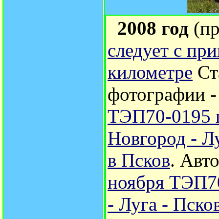
2008 год
(п
следует с пр
километре
Ст
фотографии 
ТЭП70-0195 
Новгород - Л
в Псков
.
Авто
ноября ТЭП70
- Луга - Пск