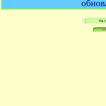
обнов