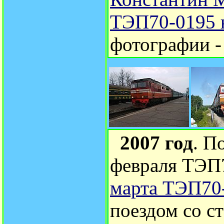
ТЭП70-0195 н
фотографии 
2007 год
. П
февраля ТЭП
марта ТЭП70
поездом со с