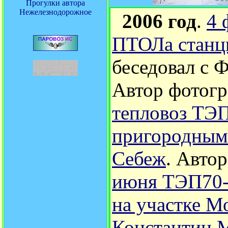
Прогулки автора
Нежелезнодорожное
2006 год
.
4 
ПТОЛа станц
беседовал с 
Автор фотог
тепловоз ТЭП
пригородным 
Себеж
.
Автор
июня ТЭП70-0
на участке М
Константин 