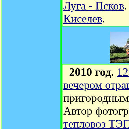
Луга - Псков
Киселев
.
2010 год
.
12
вечером отра
пригородны
Автор фотог
тепловоз ТЭ