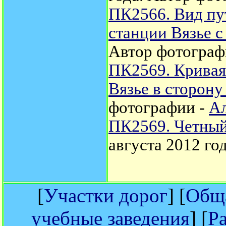
ПК2566. Вид пут
станции Вязье с
Автор фотограф
ПК2569. Кривая
Вязье в сторону
фотографии -
Ал
ПК2569. Четный
августа 2012 го
[
Участки дорог
] [
Обща
учебные заведения
] [
Р