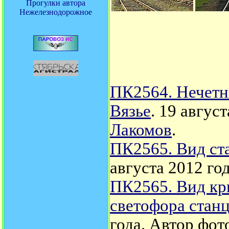
Прогулки автора
Нежелезнодорожное
ПК2564. Нечетн
Вязье
. 19 авгус
Лакомов
.
ПК2565. Вид ст
августа 2012 го
ПК2565. Вид кр
светофора станц
года. Автор фот