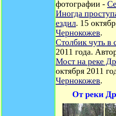
фотографии -
Се
Иногда проступае
ездил
. 15 октяб
Чернокожев
.
Столбик чуть в 
2011 года. Авто
Мост на реке Д
октября 2011 го
Чернокожев
.
От реки Др