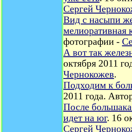
Сергей Черноко
Вид с насыпи же
мелиоративная 
фотографии -
Се
А вот так желез
октября 2011 го
Чернокожев
.
Подходим к бол
2011 года. Авто
После большака
идет на юг
. 16 
Сергей Черноко