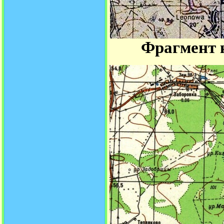
Фрагмент к