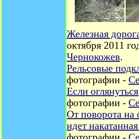
Железная дорога
октября 2011 го
Чернокожев
.
Рельсовые подк
фотографии -
Се
Если оглянуться
фотографии -
Се
От поворота на
идет накатанная
фотографии -
Се