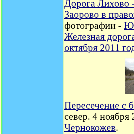
Дорога Лихово -
Заорово в право
фотографии -
Ю
Железная дорога
октября 2011 го
Пересечение с 
север. 4 ноября
Чернокожев
.