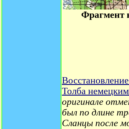
Фрагмент к
Восстановление
Толба немецким
оригинале отме
был по длине тр
Сланцы после м