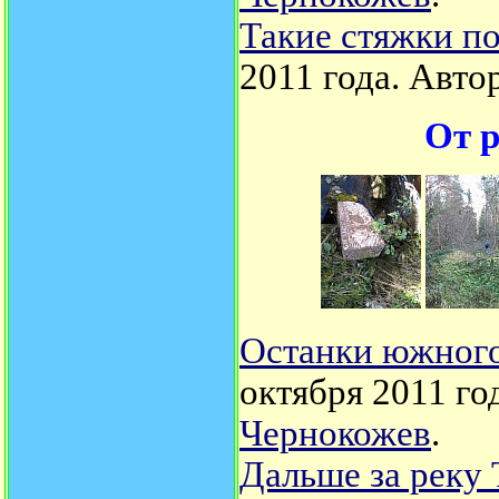
Такие стяжки п
2011 года. Авто
От р
Останки южного 
октября 2011 го
Чернокожев
.
Дальше за реку 