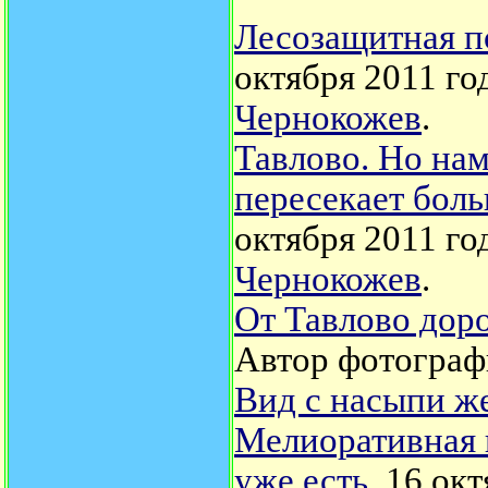
Лесозащитная п
октября 2011 го
Чернокожев
.
Тавлово. Но нам
пересекает бол
октября 2011 го
Чернокожев
.
От Тавлово доро
Автор фотограф
Вид с насыпи же
Мелиоративная 
уже есть
. 16 ок