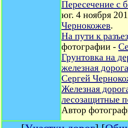
Пересечение с 
юг. 4 ноября 20
Чернокожев
.
На пути к разъе
фотографии -
Се
Грунтовка на де
железная дорог
Сергей Черноко
Железная дорога
лесозащитные п
Автор фотограф