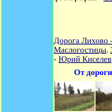
Дорога Лихово -
Маслогостицы
.
-
Юрий Киселев
От дороги