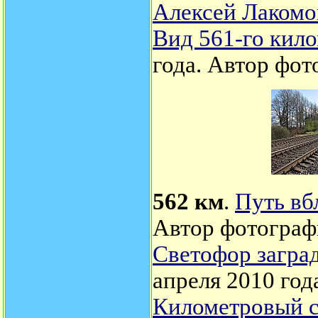
Алексей Лакомо
Вид 561-го кило
года. Автор фот
562 км
.
Путь вб
Автор фотограф
Светофор загра
апреля 2010 год
Километровый ст