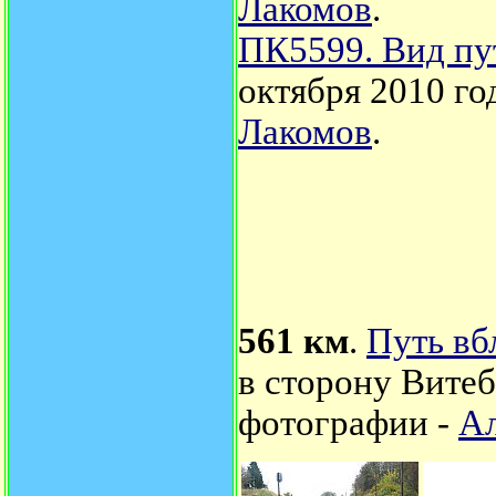
Лакомов
.
ПК5599. Вид пу
октября 2010 го
Лакомов
.
561 км
.
Путь вб
в сторону Витеб
фотографии -
Ал