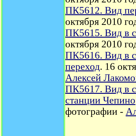
ПК5612. Вид пе
октября 2010 го
ПК5615. Вид в с
октября 2010 го
ПК5616. Вид в 
переход
. 16 окт
Алексей Лакомо
ПК5617. Вид в 
станции Чепино
фотографии -
Ал