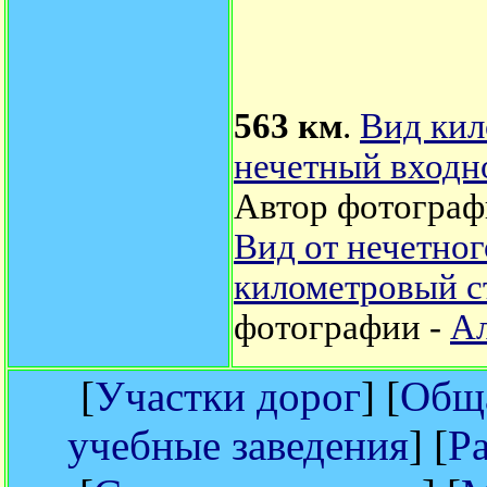
563 км
.
Вид кил
нечетный входн
Автор фотограф
Вид от нечетног
километровый с
фотографии -
Ал
[
Участки дорог
] [
Обща
учебные заведения
] [
Р