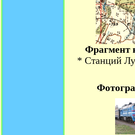
Фрагмент к
* Станций Лу
Фотогра