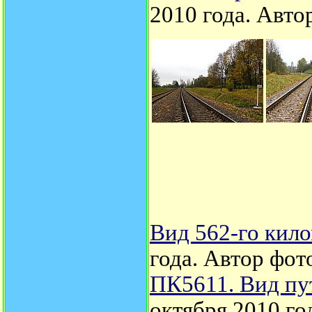
2010 года. Авто
Вид 562-го кило
года. Автор фот
ПК5611. Вид пу
октября 2010 го