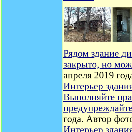
Рядом здание д
закрыто, но мож
апреля 2019 год
Интерьер здани
Выполняйте пра
предупреждайте
года. Автор фот
Интерьер здани