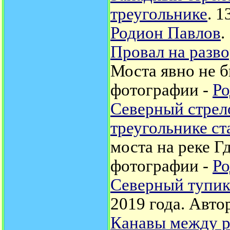
треугольнике
. 1
Родион Павлов
.
Провал на разв
Моста явно не б
фотографии -
Ро
Северный стрел
треугольнике ст
моста на реке Г
фотографии -
Ро
Северный тупик
2019 года. Авто
Канавы между р