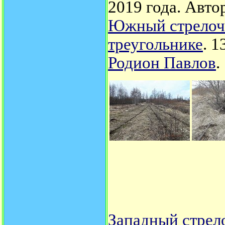
2019 года. Авто
Южный стрелочн
треугольнике
. 1
Родион Павлов
.
Западный стрел