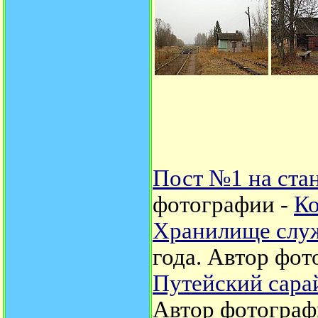
Пост №1 на ста
фотографии -
К
Хранилище служ
года.
Автор фот
Путейский сара
Автор фотограф