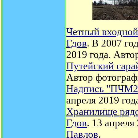
Четный входной
Гдов
. В 2007 го
2019 года. Авто
Путейский сара
Автор фотограф
Надпись "ПЧМ2 
апреля 2019 год
Хранилище рядо
Гдов
. 13 апреля
Павлов
.