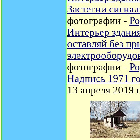
Застегни сигна
фотографии -
Ро
Интерьер здани
оставляй без п
электрооборудо
фотографии -
Ро
Надпись 1971 г
13 апреля 2019 