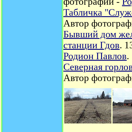
фотографии -
Ро
Табличка "Служ
Автор фотограф
Бывший дом жел
станции Гдов
. 
Родион Павлов
.
Северная горло
Автор фотограф