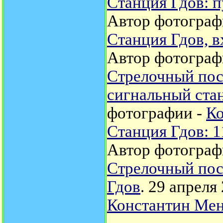
Станция Гдов: п
Автор фотограф
Станция Гдов, 
Автор фотограф
Стрелочный пост
сигнальный ста
фотографии -
К
Станция Гдов: 1
Автор фотограф
Стрелочный пост
Гдов
. 29 апреля
Константин Ме