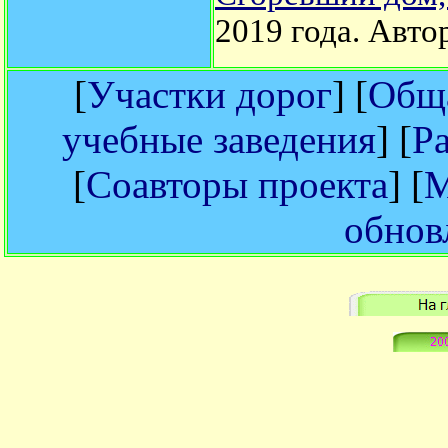
2019 года. Авто
[
Участки дорог
] [
Обща
учебные заведения
] [
Р
[
Соавторы проекта
] [
М
обнов