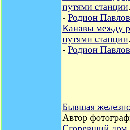
путями станции
-
Родион Павло
Канавы между р
путями станции
-
Родион Павло
Бывшая железно
Автор фотограф
Сгоревший дом, 