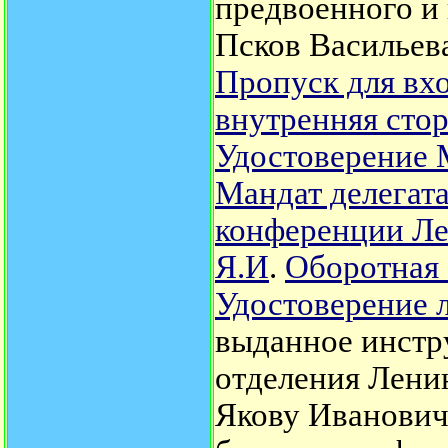
предвоенного и
Псков Васильева
Пропуск для вхо
внутренняя сто
Удостоверение 
Мандат делегат
конференции Ле
Я.И
.
Оборотная 
Удостоверение 
выданное инстр
отделения Лени
Якову Иванович