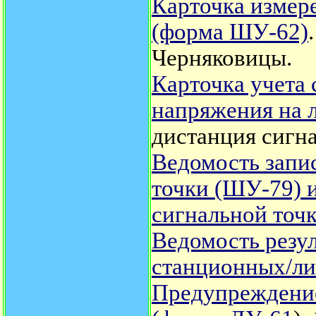
Карточка измер
(форма ШУ-62)
Черняковицы.
Карточка учета
напряжения на 
дистанция сигна
Ведомость запис
точки (ШУ-79) 
сигнальной точ
Ведомость резу
станционных/ли
Предупреждение