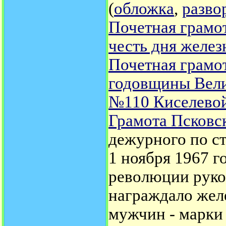
(
обложка
,
разво
Почетная грамот
честь дня желе
Почетная грамот
годовщины Вели
№110 Киселево
Грамота Псковс
дежурного по с
1 ноября 1967 г
революции руко
награждало жел
мужчин - марки 