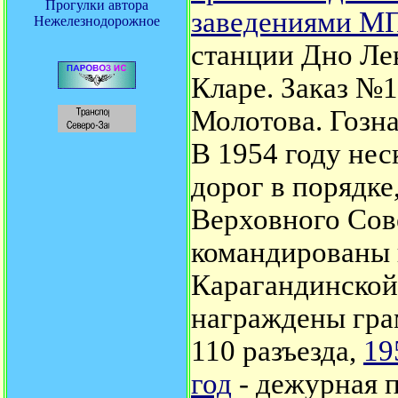
Прогулки автора
заведениями М
Нежелезнодорожное
станции Дно Ле
Кларе. Заказ №1
Молотова. Гозна
В 1954 году не
дорог в порядк
Верховного Сове
командированы 
Карагандинской
награждены гра
110 разъезда,
19
год
- дежурная п