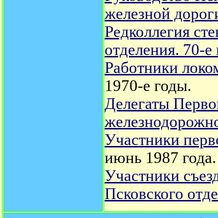
железной дорог
Редколлегия сте
отделения. 70-е
Работники локо
1970-е годы.
Делегаты Перво
железнодорожно
Участники перв
июнь 1987 года.
Участники съез
Псковского отд