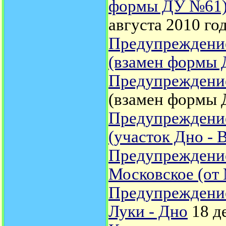
формы ДУ №61)
августа 2010 год
Предупреждение
(взамен формы
Предупреждение
(взамен формы Д
Предупреждение
(участок Дно - 
Предупреждение 
Московское (от
Предупреждение
Луки - Дно
18 де