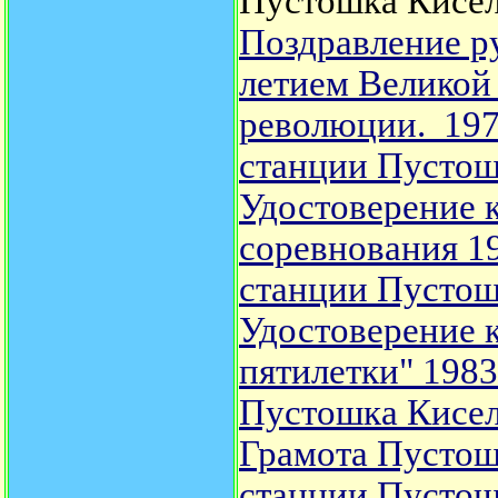
Пустошка Кисел
Поздравление ру
летием Великой
революции. 197
станции Пустош
Удостоверение 
соревнования 19
станции Пустош
Удостоверение 
пятилетки" 1983
Пустошка Кисе
Грамота Пусто
станции Пустош