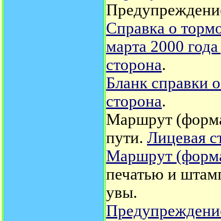
Предупреждение
Справка о торм
марта 2000 года
сторона
.
Бланк справки 
сторона
.
Маршрут (форма
пути.
Лицевая с
Маршрут (форм
печатью и штамп
увы.
Предупреждение