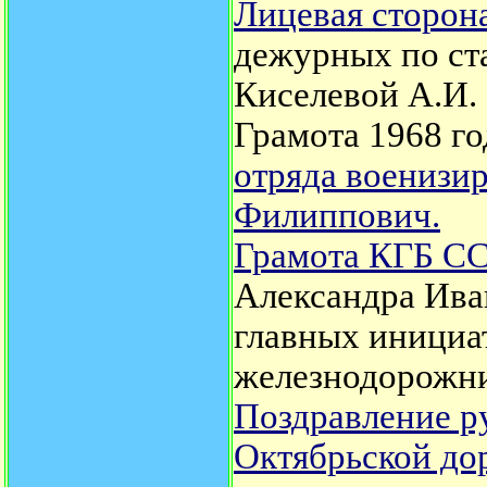
Лицевая сторона
дежурных по ст
Киселевой А.И.
Грамота 1968 г
отряда военизи
Филиппович.
Грамота КГБ СС
Александра Иван
главных инициа
железнодорожни
Поздравление р
Октябрьской до