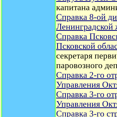
капитана админи
Справка 8-ой д
Ленинградской 
Справка Псковс
Псковской облас
секретаря перв
паровозного деп
Справка 2-го о
Управления Окт
Справка 3-го о
Управления Окт
Справка 3-го стр