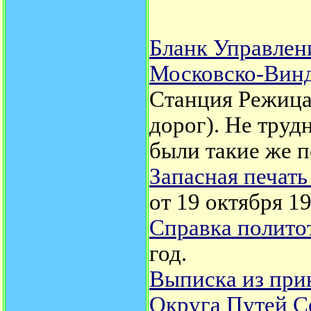
Бланк Управлен
Московско-Винд
Станция Режица
дорог). Не труд
были такие же п
Запасная печат
от 19 октября 19
Справка политот
год.
Выписка из при
Округа Путей 