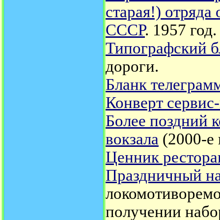
старая!) отряд
СССР
. 1957 год.
Типографский б
дороги.
Бланк телегра
Конверт сервис
Более поздний к
вокзала
(2000-е 
Ценник рестора
Праздничный на
локомотиворемо
получении набор