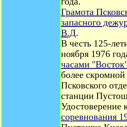
года.
Грамота Псковск
запасного дежу
В.Д
.
В честь 125-лет
ноября 1976 го
часами "Восток
более скромной 
Псковского отде
станции Пустош
Удостоверение 
соревнования 19