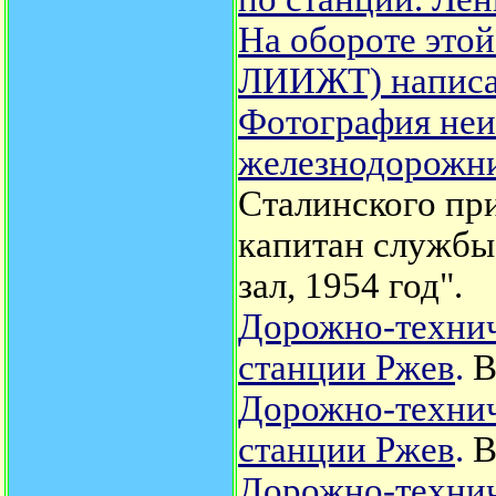
На обороте это
ЛИИЖТ) написан
Фотография неи
железнодорожн
Сталинского пр
капитан службы
зал, 1954 год".
Дорожно-технич
станции Ржев
.
В
Дорожно-технич
станции Ржев
.
В
Дорожно-технич