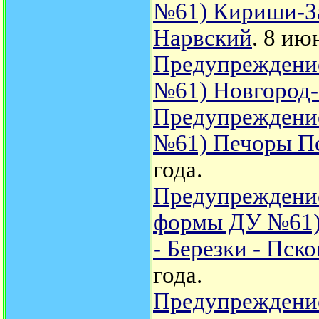
№61) Кириши-За
Нарвский
. 8 ию
Предупреждение
№61) Новгород-
Предупреждение
№61) Печоры Пс
года.
Предупреждение
формы ДУ №61) 
- Березки - Пск
года.
Предупреждение