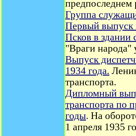
предпоследнем 
Группа служащ
Первый выпуск 
Псков в здании 
"Враги народа" 
Выпуск диспетч
1934 года.
Лени
транспорта.
Дипломный выпу
транспорта по 
годы
.
На оборот
1 апреля 1935 го