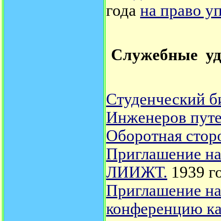
года
на право у
Служебные удо
Студенческий б
Инженеров пут
Оборотная стор
Приглашение на
ЛИИЖТ.
1939 го
Приглашение н
конференцию к