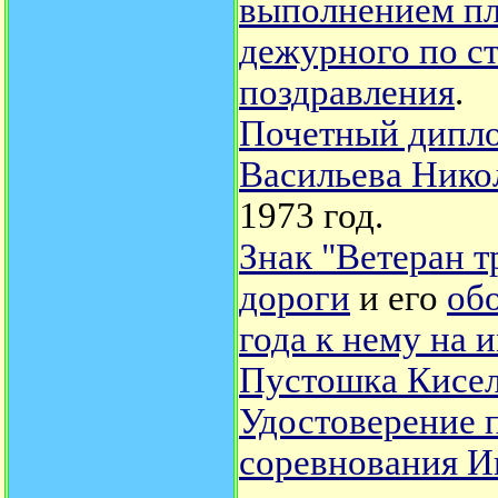
выполнением пла
дежурного по с
поздравления
.
Почетный диплом
Васильева Нико
1973 год.
Знак "Ветеран т
дороги
и его
об
года к нему на 
Пустошка Кисел
Удостоверение 
соревнования И