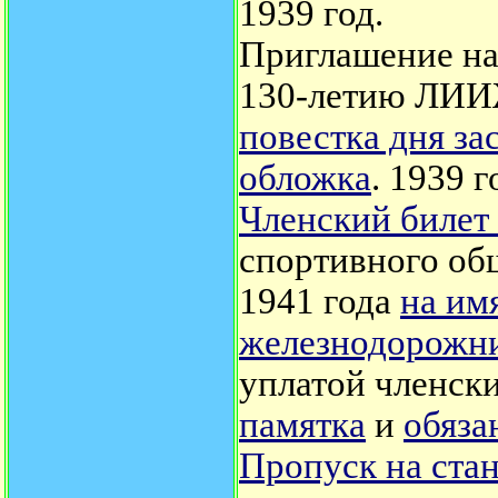
1939 год.
Приглашение на
130-летию ЛИ
повестка дня за
обложка
. 1939 г
Членский билет
спортивного об
1941 года
на им
железнодорожн
уплатой членск
памятка
и
обяза
Пропуск на стан