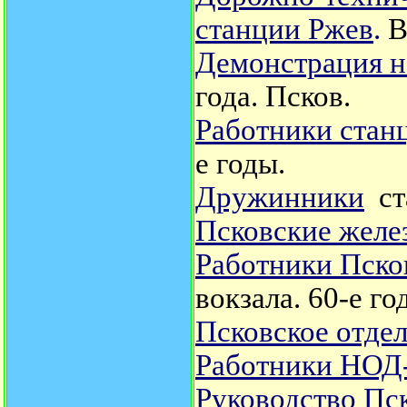
станции Ржев
.
В
Демонстрация н
года. Псков.
Работники стан
е годы.
Дружинники
ст
Псковские жел
Работники Пско
вокзала. 60-е го
Псковское отде
Работники НОД-
Руководство Пс