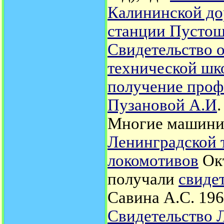
Калининской до
станции Пустош
Свидетельство 
технической шко
получение проф
Пузановой А.И
Многие машинис
Ленинградской 
локомотивов
Окт
получали
свидет
Савина А.С. 196
Свидетельство 