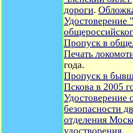
дороги
.
Обложка
Удостоверение 
общероссийского
Пропуск в общ
Печать локомот
года.
Пропуск в бывш
Пскова в 2005 г
Удостоверение 
безопасности д
отделения Моск
удостворения
.