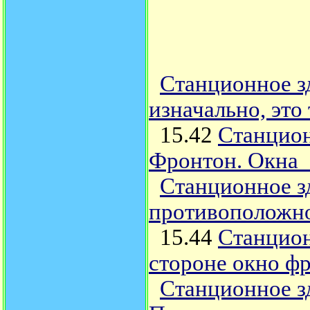
Станционное з
изначально, это
15.42
Станцион
Фронтон. Окна 
Станционное з
противоположно
15.44
Станцион
стороне окно ф
Станционное з