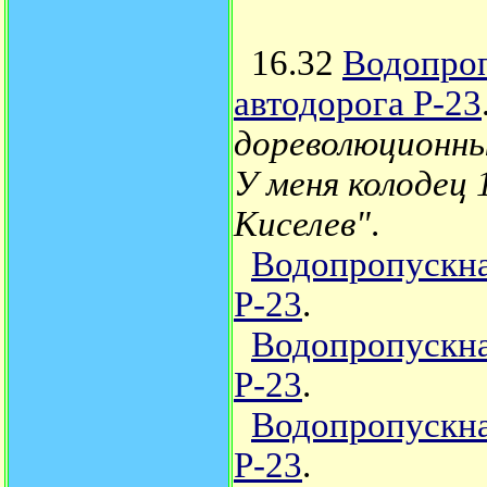
16.32
Водопроп
автодорога Р-23
дореволюционные
У меня колодец 
Киселев"
.
Водопропускная
Р-23
.
Водопропускная
Р-23
.
Водопропускная
Р-23
.