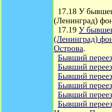
17.18 У бывшег
(Ленинград) фо
17.19
У бывшег
(Ленинград) фон
Острова
.
Бывший переез
Бывший переез
Бывший переез
Бывший переез
Бывший переез
Бывший переезд