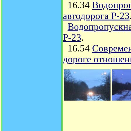
16.34
Водопроп
автодорога Р-23
Водопропускная
Р-23
.
16.54
Современ
дороге отношени