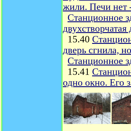
жили. Печи нет 
Станционное з
двухстворчатая 
15.40
Станцион
дверь сгнила, 
Станционное з
15.41
Станцион
одно окно. Его 