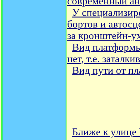
современный ан
У специализир
бортов и автосц
за кронштейн-у
Вид платформы
нет, т.е. заталк
Вид пути от пл
Ближе к улице