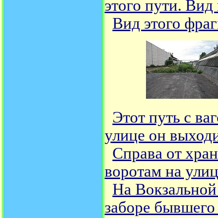
этого пути. Вид
Вид этого фра
Этот путь с ва
улице он выходи
Справа от хран
воротам на улиц
На Вокзальной 
заборе бывшего