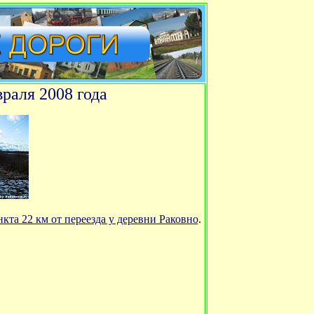
раля 2008 года
кта 22 км от переезда у деревни Раковно
.