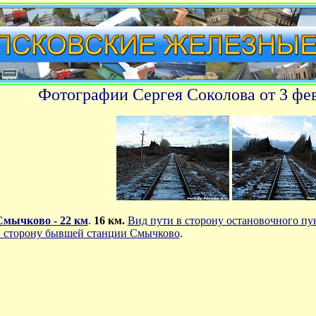
Фотографии Сергея Соколова от 3 фев
Смычково - 22 км
.
16 км.
Вид пути в сторону остановочного пун
в сторону бывшей станции Смычково
.