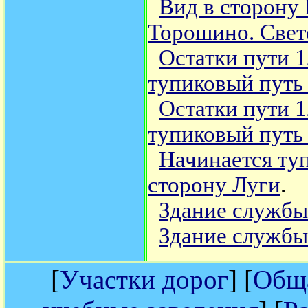
Вид в сторону 
Торошино. Свет
Остатки пути 1
тупиковый путь
Остатки пути 1
тупиковый путь
Начинается туп
сторону Луги
.
Здание службы
Здание службы
[
Участки дорог
] [
Обща