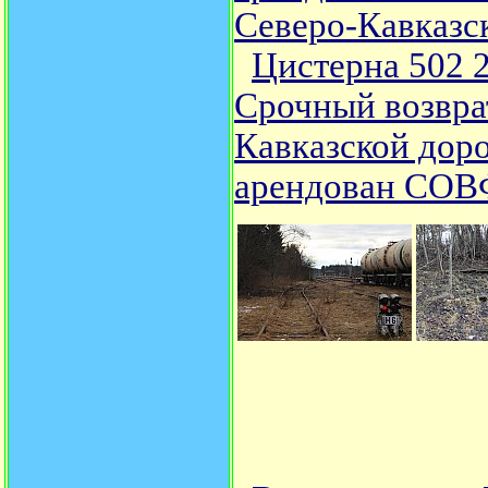
Северо-Кавказс
Цистерна 502 2
Срочный возвра
Кавказской до
арендован СО